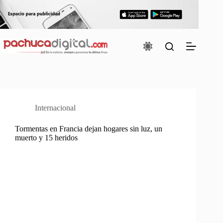
Saltar
al
contenido
Internacional
Tormentas en Francia dejan hogares sin luz, un
muerto y 15 heridos