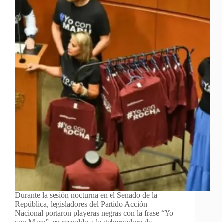
Durante la sesión nocturna en el Senado de la
República, legisladores del Partido Acción
Nacional portaron playeras negras con la frase “Yo
con Maru”, en respaldo a la gobernadora de