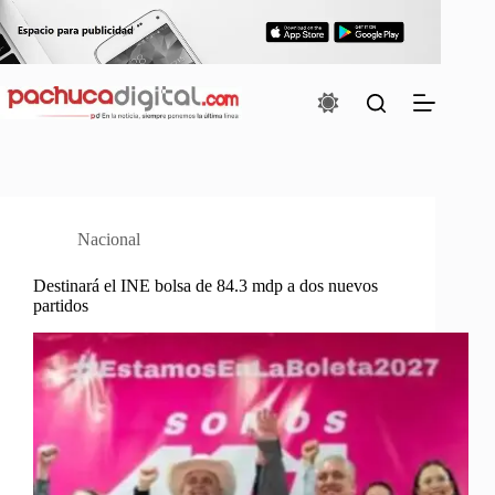
Saltar
al
contenido
Nacional
Destinará el INE bolsa de 84.3 mdp a dos nuevos
partidos