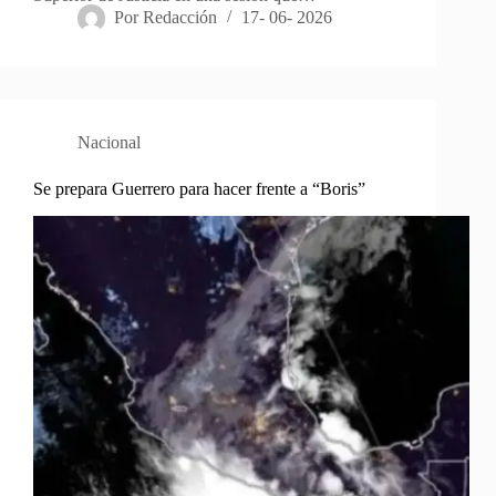
Por
Redacción
17- 06- 2026
Nacional
Se prepara Guerrero para hacer frente a “Boris”