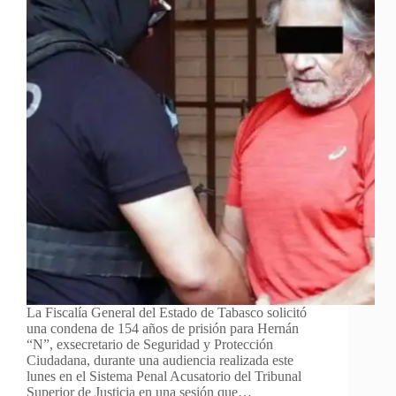
La Fiscalía General del Estado de Tabasco solicitó
una condena de 154 años de prisión para Hernán
“N”, exsecretario de Seguridad y Protección
Ciudadana, durante una audiencia realizada este
lunes en el Sistema Penal Acusatorio del Tribunal
Superior de Justicia en una sesión que…