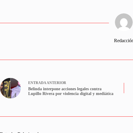
Redacció
ENTRADA
ANTERIOR
Belinda interpone acciones legales contra
Lupillo Rivera por violencia digital y mediática