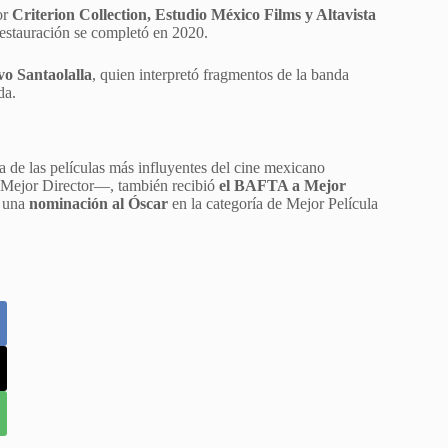
or
Criterion Collection, Estudio México Films y Altavista
restauración se completó en 2020.
o Santaolalla
, quien interpretó fragmentos de la banda
da.
 de las películas más influyentes del cine mexicano
 Mejor Director—, también recibió
el BAFTA a Mejor
y una
nominación al Óscar
en la categoría de Mejor Película