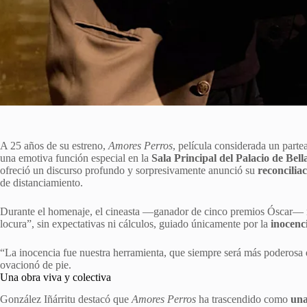
A 25 años de su estreno,
Amores Perros
, película considerada un part
una emotiva función especial en la
Sala Principal del Palacio de Bell
ofreció un discurso profundo y sorpresivamente anunció su
reconcilia
de distanciamiento.
Durante el homenaje, el cineasta —ganador de cinco premios Óscar— r
locura”, sin expectativas ni cálculos, guiado únicamente por la
inocenci
“La inocencia fue nuestra herramienta, que siempre será más poderosa q
ovacionó de pie.
Una obra viva y colectiva
González Iñárritu destacó que
Amores Perros
ha trascendido como
una