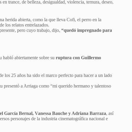
en trance, de belleza, desigualdad, violencia, ternura, deseo,
 herida abierta, como la que lleva Cofi, el perro en la
e los relatos entrelazados.
presente, pero cuyo trabajo, dijo,
“quedó impregnado para
tu habló abiertamente sobre su
ruptura con Guillermo
 los 25 años ha sido el marco perfecto para hacer a un lado
itu presentó a Arriaga como “mi querido hermano y talentoso
el García Bernal, Vanessa Bauche y Adriana Barraza
, así
ersos personajes de la industria cinematográfica nacional e