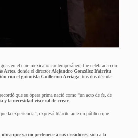
eaguas en el cine mexicano contemporáneo, fue celebrada con
as Artes
, donde el director
Alejandro González Iñárritu
ción con el guionista Guillermo Arriaga
, tras dos décadas
ecordó que su ópera prima nació como “un acto de fe, de
a y la necesidad visceral de crear
.
ue la experiencia”, expresó Iñárritu ante un público que
 obra que ya no pertenece a sus creadores
, sino a la