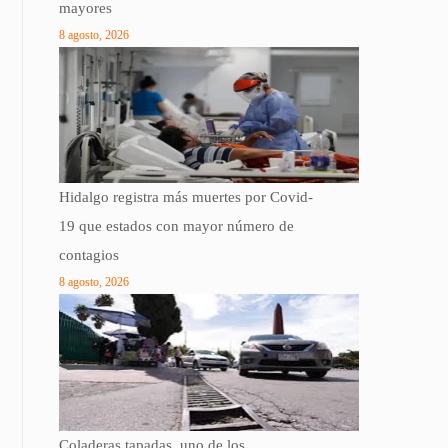
mayores
8 agosto, 2026
Hidalgo registra más muertes por Covid-
19 que estados con mayor número de
contagios
8 agosto, 2026
Coladeras tapadas, uno de los