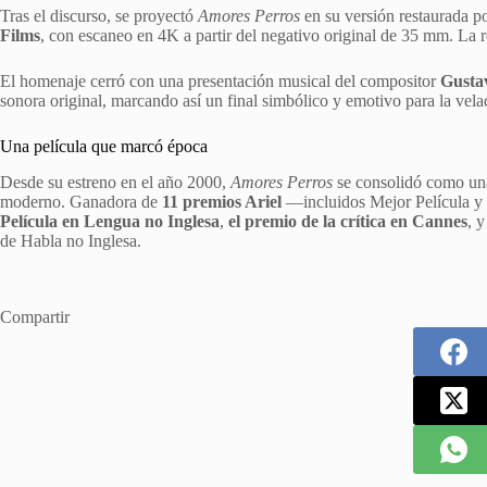
Tras el discurso, se proyectó
Amores Perros
en su versión restaurada p
Films
, con escaneo en 4K a partir del negativo original de 35 mm. La 
El homenaje cerró con una presentación musical del compositor
Gustav
sonora original, marcando así un final simbólico y emotivo para la vela
Una película que marcó época
Desde su estreno en el año 2000,
Amores Perros
se consolidó como una
moderno. Ganadora de
11 premios Ariel
—incluidos Mejor Película y
Película en Lengua no Inglesa
,
el premio de la crítica en Cannes
, 
de Habla no Inglesa.
Compartir