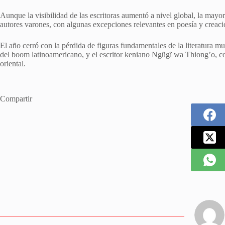
Aunque la visibilidad de las escritoras aumentó a nivel global, la mayor
autores varones, con algunas excepciones relevantes en poesía y creación
El año cerró con la pérdida de figuras fundamentales de la literatura mu
del boom latinoamericano, y el escritor keniano Ngũgĩ wa Thiong’o, co
oriental.
Compartir