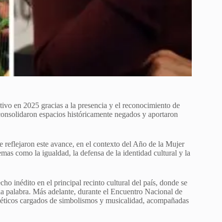
ativo en 2025 gracias a la presencia y el reconocimiento de
consolidaron espacios históricamente negados y aportaron
e reflejaron este avance, en el contexto del Año de la Mujer
emas como la igualdad, la defensa de la identidad cultural y la
o inédito en el principal recinto cultural del país, donde se
 la palabra. Más adelante, durante el Encuentro Nacional de
poéticos cargados de simbolismos y musicalidad, acompañadas