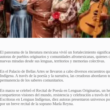
El panorama de la literatura mexicana vivió un fortalecimiento signific
autoras de pueblos originarios y comunidades afromexicanas, quienes 
nuevas miradas desde sus lenguas, territorios y memorias colectivas.
En el Palacio de Bellas Artes se llevaron a cabo diversos encuentros qu
Indígena. A través de la poesía y la narrativa, las creadoras abordaron t
permanencia de los saberes comunitarios.
En marzo se celebró el Recital de Poesía en Lenguas Originarias, un hech
compartieron visiones del mundo, resistencia y celebración a través de
Escritoras en Lenguas Indígenas, diez autoras presentaron universos 
por un breve recital de la soprano María Reyna.