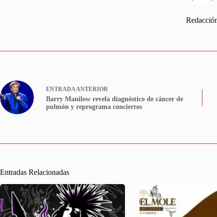
Redacció
ENTRADA
ANTERIOR
Barry Manilow revela diagnóstico de cáncer de
pulmón y reprograma conciertos
Entradas Relacionadas