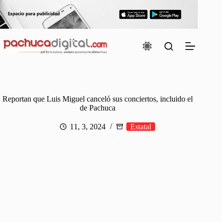
Saltar
al
contenido
Reportan que Luis Miguel canceló sus conciertos, incluido el
de Pachuca
11, 3, 2024
Estatal