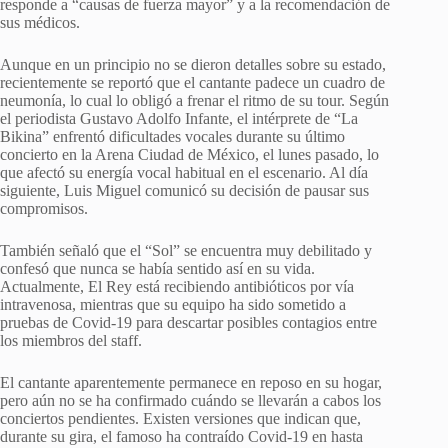
responde a “causas de fuerza mayor” y a la recomendación de
sus médicos.
Aunque en un principio no se dieron detalles sobre su estado,
recientemente se reportó que el cantante padece un cuadro de
neumonía, lo cual lo obligó a frenar el ritmo de su tour. Según
el periodista Gustavo Adolfo Infante, el intérprete de “La
Bikina” enfrentó dificultades vocales durante su último
concierto en la Arena Ciudad de México, el lunes pasado, lo
que afectó su energía vocal habitual en el escenario. Al día
siguiente, Luis Miguel comunicó su decisión de pausar sus
compromisos.
También señaló que el “Sol” se encuentra muy debilitado y
confesó que nunca se había sentido así en su vida.
Actualmente, El Rey está recibiendo antibióticos por vía
intravenosa, mientras que su equipo ha sido sometido a
pruebas de Covid-19 para descartar posibles contagios entre
los miembros del staff.
El cantante aparentemente permanece en reposo en su hogar,
pero aún no se ha confirmado cuándo se llevarán a cabos los
conciertos pendientes. Existen versiones que indican que,
durante su gira, el famoso ha contraído Covid-19 en hasta