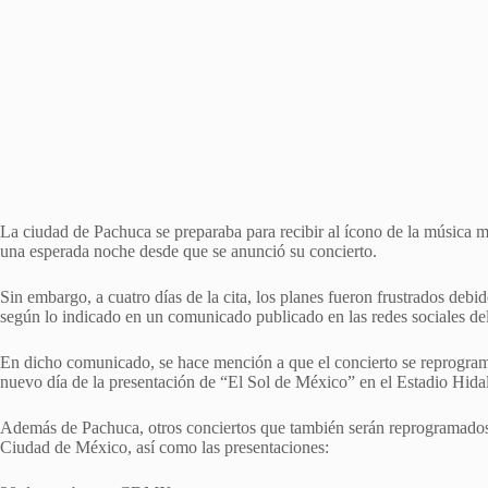
La ciudad de Pachuca se preparaba para recibir al ícono de la música 
una esperada noche desde que se anunció su concierto.
Sin embargo, a cuatro días de la cita, los planes fueron frustrados de
según lo indicado en un comunicado publicado en las redes sociales del
En dicho comunicado, se hace mención a que el concierto se reprogramar
nuevo día de la presentación de “El Sol de México” en el Estadio Hid
Además de Pachuca, otros conciertos que también serán reprogramados 
Ciudad de México, así como las presentaciones: