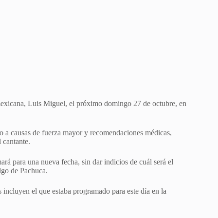
mexicana, Luis Miguel, el próximo domingo 27 de octubre, en
bido a causas de fuerza mayor y recomendaciones médicas,
 cantante.
á para una nueva fecha, sin dar indicios de cuál será el
algo de Pachuca.
incluyen el que estaba programado para este día en la