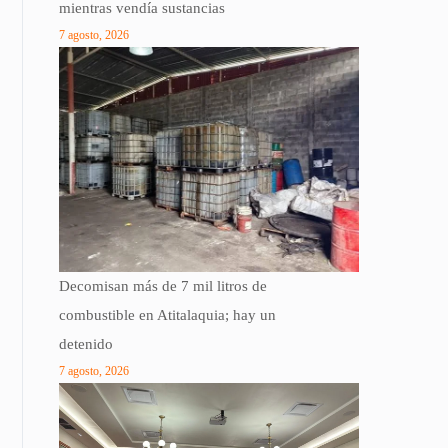
mientras vendía sustancias
7 agosto, 2026
Decomisan más de 7 mil litros de
combustible en Atitalaquia; hay un
detenido
7 agosto, 2026