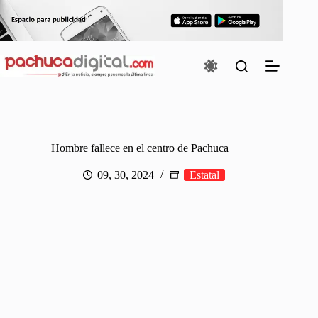
Saltar
al
contenido
Hombre fallece en el centro de Pachuca
09, 30, 2024
Estatal