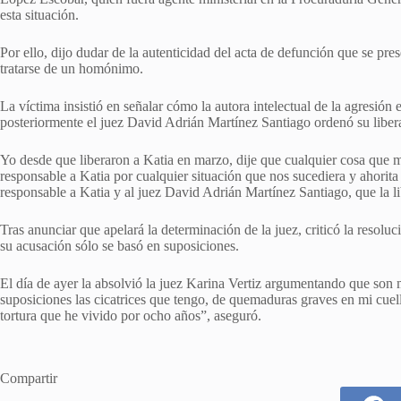
esta situación.
Por ello, dijo dudar de la autenticidad del acta de defunción que se pre
tratarse de un homónimo.
La víctima insistió en señalar cómo la autora intelectual de la agresió
posteriormente el juez David Adrián Martínez Santiago ordenó su liber
Yo desde que liberaron a Katia en marzo, dije que cualquier cosa que me
responsable a Katia por cualquier situación que nos sucediera y ahorita
responsable a Katia y al juez David Adrián Martínez Santiago, que la li
Tras anunciar que apelará la determinación de la juez, criticó la resol
su acusación sólo se basó en suposiciones.
El día de ayer la absolvió la juez Karina Vertiz argumentando que son 
suposiciones las cicatrices que tengo, de quemaduras graves en mi cuel
tortura que he vivido por ocho años”, aseguró.
Compartir