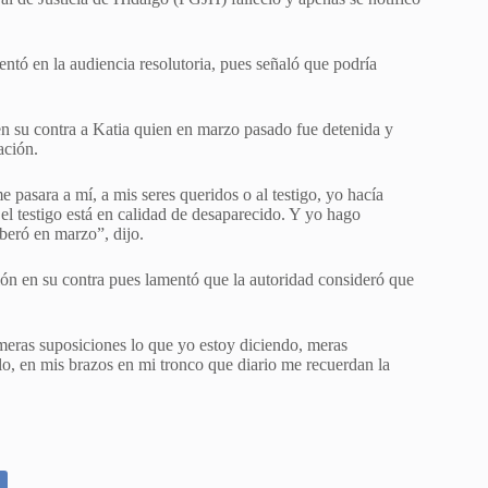
sentó en la audiencia resolutoria, pues señaló que podría
n en su contra a Katia quien en marzo pasado fue detenida y
ación.
 pasara a mí, a mis seres queridos o al testigo, yo hacía
 el testigo está en calidad de desaparecido. Y yo hago
beró en marzo”, dijo.
ución en su contra pues lamentó que la autoridad consideró que
meras suposiciones lo que yo estoy diciendo, meras
lo, en mis brazos en mi tronco que diario me recuerdan la