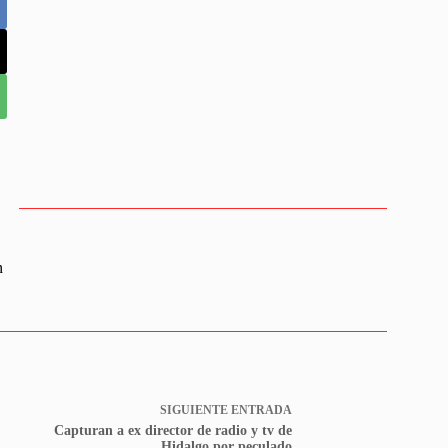
n
SIGUIENTE
ENTRADA
Capturan a ex director de radio y tv de
Hidalgo por peculado