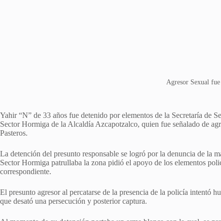
Agresor Sexual fue
Yahir “N” de 33 años fue detenido por elementos de la Secretaría de 
Sector Hormiga de la Alcaldía Azcapotzalco, quien fue señalado de ag
Pasteros.
La detención del presunto responsable se logró por la denuncia de la ma
Sector Hormiga patrullaba la zona pidió el apoyo de los elementos poli
correspondiente.
El presunto agresor al percatarse de la presencia de la policía intentó h
que desató una persecución y posterior captura.