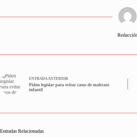
Redacció
ENTRADA
ANTERIOR
Piden legislar para evitar casos de maltrato
infantil
Entradas Relacionadas