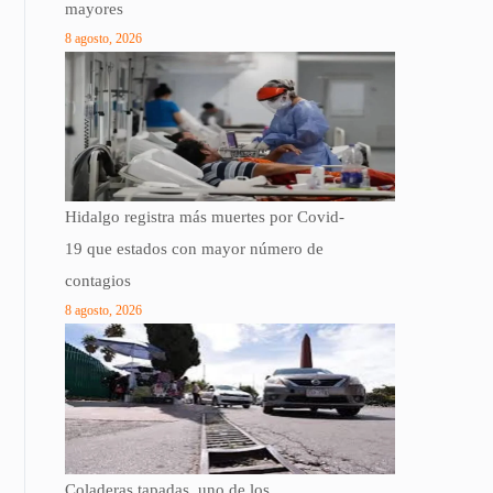
mayores
8 agosto, 2026
Hidalgo registra más muertes por Covid-
19 que estados con mayor número de
contagios
8 agosto, 2026
Coladeras tapadas, uno de los