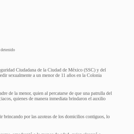
 detenido
Seguridad Ciudadana de la Ciudad de México (SSC) y del
redir sexualmente a un menor de 11 años en la Colonia
dre de la menor, quien al percatarse de que una patrulla del
ciacos, quienes de manera inmediata brindaron el auxilio
uir brincando por las azoteas de los domicilios contiguos, lo