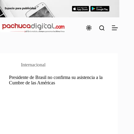
Saltar
al
contenido
Internacional
Presidente de Brasil no confirma su asistencia a la
Cumbre de las Américas