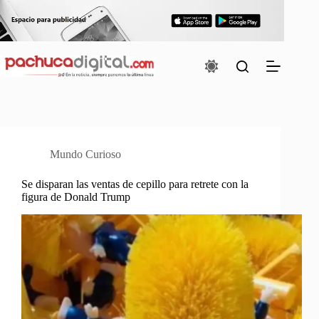
Saltar
al
contenido
Mundo Curioso
Se disparan las ventas de cepillo para retrete con la
figura de Donald Trump