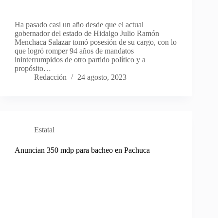
Ha pasado casi un año desde que el actual
gobernador del estado de Hidalgo Julio Ramón
Menchaca Salazar tomó posesión de su cargo, con lo
que logró romper 94 años de mandatos
ininterrumpidos de otro partido político y a
propósito…
Redacción
24 agosto, 2023
Estatal
Anuncian 350 mdp para bacheo en Pachuca