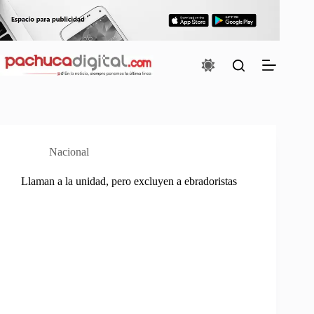
Saltar
al
contenido
Nacional
Llaman a la unidad, pero excluyen a ebradoristas