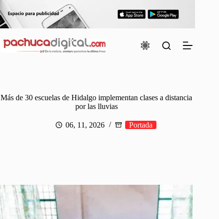
Saltar
al
contenido
Más de 30 escuelas de Hidalgo implementan clases a distancia
por las lluvias
06, 11, 2026
Portada