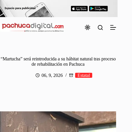
Saltar
al
contenido
“Martucha” será reintroducida a su hábitat natural tras proceso
de rehabilitación en Pachuca
06, 9, 2026
Estatal