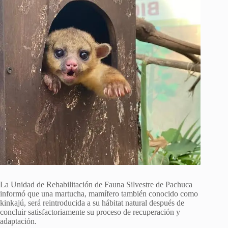
La Unidad de Rehabilitación de Fauna Silvestre de Pachuca
informó que una martucha, mamífero también conocido como
kinkajú, será reintroducida a su hábitat natural después de
concluir satisfactoriamente su proceso de recuperación y
adaptación.