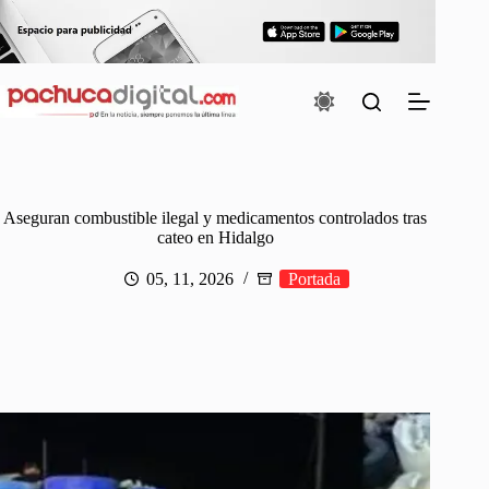
Saltar
al
contenido
Aseguran combustible ilegal y medicamentos controlados tras
cateo en Hidalgo
05, 11, 2026
Portada