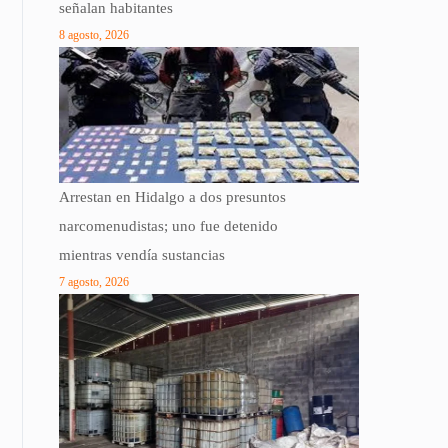
señalan habitantes
8 agosto, 2026
Arrestan en Hidalgo a dos presuntos
narcomenudistas; uno fue detenido
mientras vendía sustancias
7 agosto, 2026