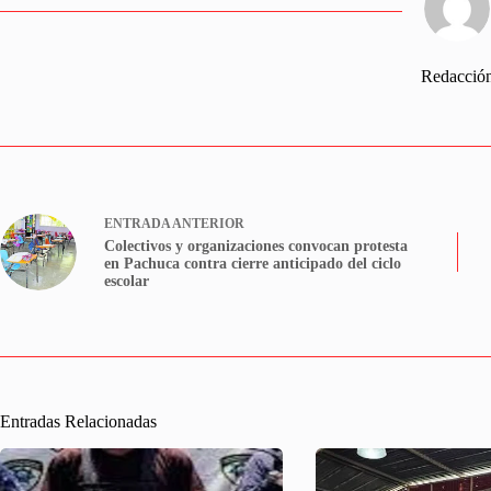
Redacció
ENTRADA
ANTERIOR
Colectivos y organizaciones convocan protesta
en Pachuca contra cierre anticipado del ciclo
escolar
Entradas Relacionadas