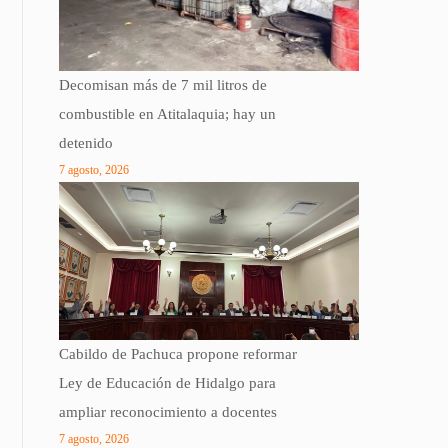
Decomisan más de 7 mil litros de
combustible en Atitalaquia; hay un
detenido
7 agosto, 2026
Cabildo de Pachuca propone reformar
Ley de Educación de Hidalgo para
ampliar reconocimiento a docentes
7 agosto, 2026