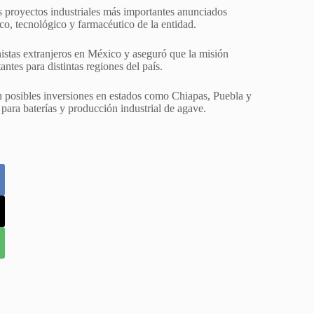
os proyectos industriales más importantes anunciados
ico, tecnológico y farmacéutico de la entidad.
nistas extranjeros en México y aseguró que la misión
ntes para distintas regiones del país.
n posibles inversiones en estados como Chiapas, Puebla y
para baterías y producción industrial de agave.