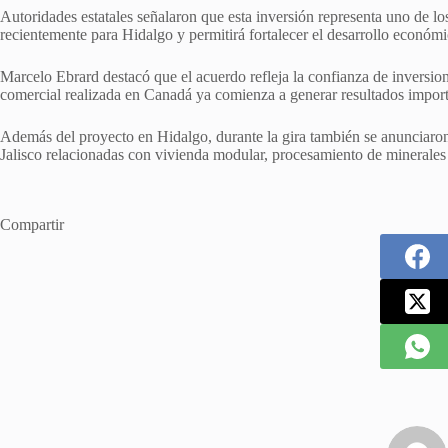
Autoridades estatales señalaron que esta inversión representa uno de l
recientemente para Hidalgo y permitirá fortalecer el desarrollo económ
Marcelo Ebrard destacó que el acuerdo refleja la confianza de inversio
comercial realizada en Canadá ya comienza a generar resultados importa
Además del proyecto en Hidalgo, durante la gira también se anunciaro
Jalisco relacionadas con vivienda modular, procesamiento de minerales 
Compartir