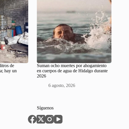
itros de
Suman ocho muertes por ahogamiento
ia; hay un
en cuerpos de agua de Hidalgo durante
2026
6 agosto, 2026
Síguenos