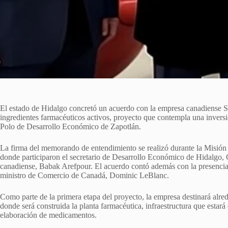
El estado de Hidalgo concretó un acuerdo con la empresa canadiense So
ingredientes farmacéuticos activos, proyecto que contempla una inversió
Polo de Desarrollo Económico de Zapotlán.
La firma del memorando de entendimiento se realizó durante la Misi
donde participaron el secretario de Desarrollo Económico de Hidalgo, C
canadiense, Babak Arefpour. El acuerdo contó además con la presencia 
ministro de Comercio de Canadá, Dominic LeBlanc.
Como parte de la primera etapa del proyecto, la empresa destinará alre
donde será construida la planta farmacéutica, infraestructura que estará
elaboración de medicamentos.