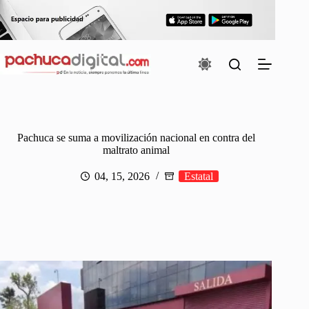
Saltar
al
contenido
Pachuca se suma a movilización nacional en contra del
maltrato animal
04, 15, 2026
Estatal