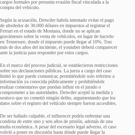
cargos formales por presunta evasión fiscal vinculada a la
compra del vehículo.
Según la acusación, Detwiler habría intentado evitar el pago
de alrededor de 30.000 dólares en impuestos al registrar el
Ferrari en el estado de Montana, donde no se aplican
gravámenes sobre la venta de vehículos, en lugar de hacerlo
en Tennessee, donde el impuesto puede llegar al 10%. Tras
más de dos años del incidente, el youtuber deberá comparecer
ante la justicia para responder por estos cargos.
En el marco del proceso judicial, se establecieron restricciones
sobre sus declaraciones públicas. La jueza a cargo del caso
limitó lo que puede comunicar, permitiéndole solo referirse a
información ya conocida públicamente y prohibiéndole
realizar comentarios que puedan influir en el jurado o
comprometer a las autoridades. Detwiler aceptó la medida y
sostuvo que no cometió ningún delito, argumentando que los
datos sobre el registro del vehículo siempre fueron accesibles.
De ser hallado culpable, el influencer podría enfrentar una
condena de entre uno y seis años de prisión, además de una
multa económica. A pesar del escenario legal adverso, el caso
volvió a poner en discusión hasta dónde puede llegar la