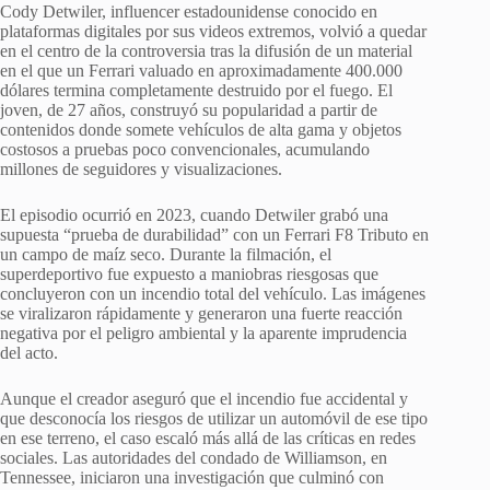
Cody Detwiler, influencer estadounidense conocido en
plataformas digitales por sus videos extremos, volvió a quedar
en el centro de la controversia tras la difusión de un material
en el que un Ferrari valuado en aproximadamente 400.000
dólares termina completamente destruido por el fuego. El
joven, de 27 años, construyó su popularidad a partir de
contenidos donde somete vehículos de alta gama y objetos
costosos a pruebas poco convencionales, acumulando
millones de seguidores y visualizaciones.
El episodio ocurrió en 2023, cuando Detwiler grabó una
supuesta “prueba de durabilidad” con un Ferrari F8 Tributo en
un campo de maíz seco. Durante la filmación, el
superdeportivo fue expuesto a maniobras riesgosas que
concluyeron con un incendio total del vehículo. Las imágenes
se viralizaron rápidamente y generaron una fuerte reacción
negativa por el peligro ambiental y la aparente imprudencia
del acto.
Aunque el creador aseguró que el incendio fue accidental y
que desconocía los riesgos de utilizar un automóvil de ese tipo
en ese terreno, el caso escaló más allá de las críticas en redes
sociales. Las autoridades del condado de Williamson, en
Tennessee, iniciaron una investigación que culminó con