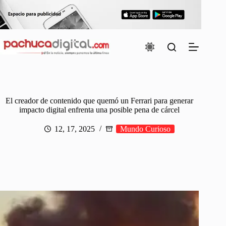
Saltar
al
contenido
El creador de contenido que quemó un Ferrari para generar
impacto digital enfrenta una posible pena de cárcel
12, 17, 2025
Mundo Curioso