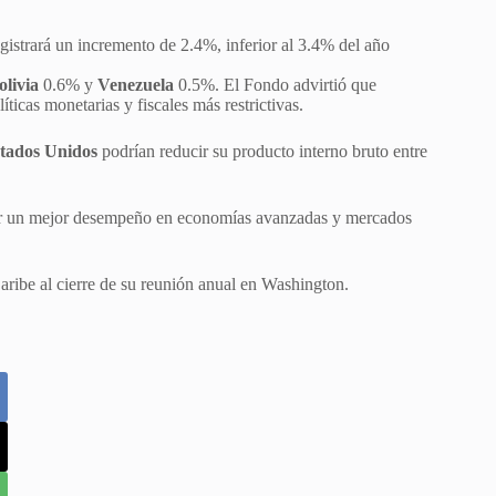
gistrará un incremento de 2.4%, inferior al 3.4% del año
olivia
0.6% y
Venezuela
0.5%. El Fondo advirtió que
icas monetarias y fiscales más restrictivas.
tados Unidos
podrían reducir su producto interno bruto entre
por un mejor desempeño en economías avanzadas y mercados
aribe al cierre de su reunión anual en Washington.