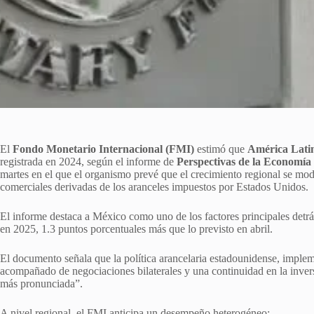
El
Fondo Monetario Internacional (FMI)
estimó que
América Lati
registrada en 2024, según el informe de
Perspectivas de la Economía
martes en el que el organismo prevé que el crecimiento regional se mod
comerciales derivadas de los aranceles impuestos por Estados Unidos.
El informe destaca a México como uno de los factores principales detrá
en 2025, 1.3 puntos porcentuales más que lo previsto en abril.
El documento señala que la política arancelaria estadounidense, imple
acompañado de negociaciones bilaterales y una continuidad en la inver
más pronunciada”.
A nivel regional, el FMI anticipa un desempeño heterogéneo: