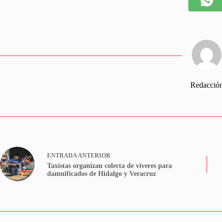
Redacció
ENTRADA
ANTERIOR
Taxistas organizan colecta de víveres para
damnificados de Hidalgo y Veracruz