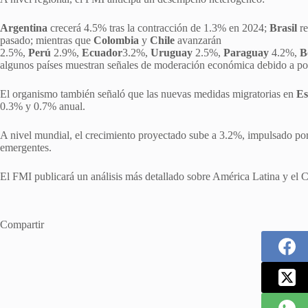
Argentina
crecerá 4.5% tras la contracción de 1.3% en 2024;
Brasil
re
pasado; mientras que
Colombia
y
Chile
avanzarán
2.5%,
Perú
2.9%,
Ecuador
3.2%,
Uruguay
2.5%,
Paraguay
4.2%,
B
algunos países muestran señales de moderación económica debido a polít
El organismo también señaló que las nuevas medidas migratorias en
Es
0.3% y 0.7% anual.
A nivel mundial, el crecimiento proyectado sube a 3.2%, impulsado 
emergentes.
El FMI publicará un análisis más detallado sobre América Latina y el C
Compartir