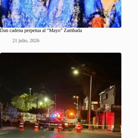
Dan cadena perpetua al “Mayo” Zambada
21 julio, 2026