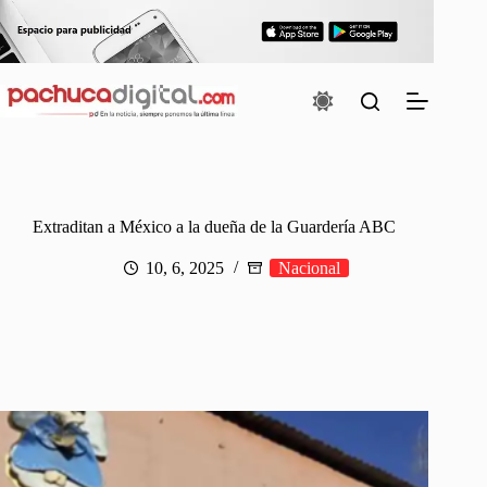
Saltar
al
contenido
Extraditan a México a la dueña de la Guardería ABC
10, 6, 2025
Nacional