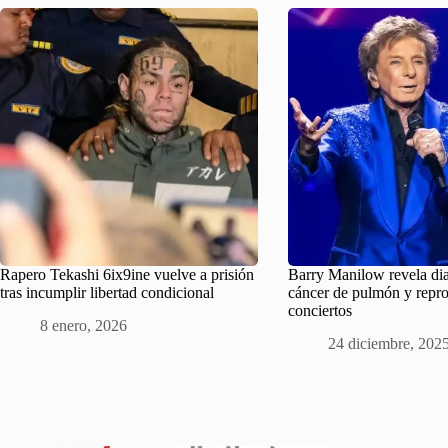
Rapero Tekashi 6ix9ine vuelve a prisión
Barry Manilow revela di
tras incumplir libertad condicional
cáncer de pulmón y repr
conciertos
8 enero, 2026
24 diciembre, 202