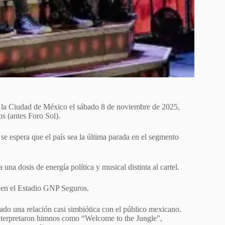
 la Ciudad de México el sábado 8 de noviembre de 2025,
s (antes Foro Sol).
s se espera que el país sea la última parada en el segmento
na dosis de energía política y musical distinta al cartel.
5 en el Estadio GNP Seguros.
do una relación casi simbiótica con el público mexicano.
 interpretaron himnos como “Welcome to the Jungle”,