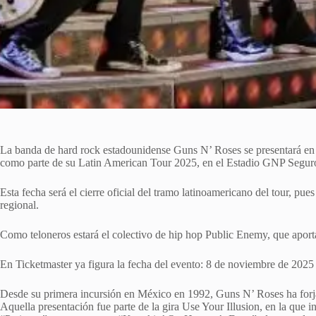
La banda de hard rock estadounidense Guns N’ Roses se presentará en
como parte de su Latin American Tour 2025, en el Estadio GNP Seguro
Esta fecha será el cierre oficial del tramo latinoamericano del tour, pue
regional.
Como teloneros estará el colectivo de hip hop Public Enemy, que aporta u
En Ticketmaster ya figura la fecha del evento: 8 de noviembre de 202
Desde su primera incursión en México en 1992, Guns N’ Roses ha forja
Aquella presentación fue parte de la gira Use Your Illusion, en la que