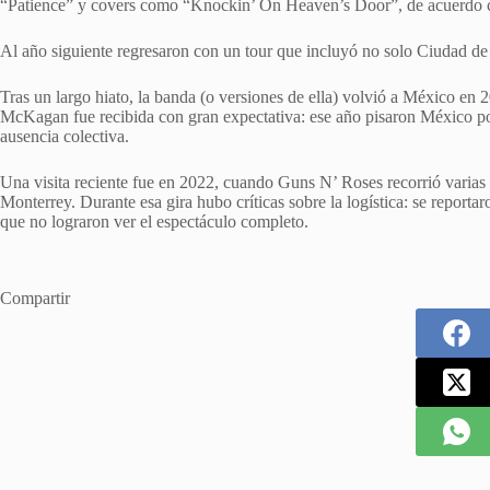
“Patience” y covers como “Knockin’ On Heaven’s Door”, de acuerdo 
Al año siguiente regresaron con un tour que incluyó no solo Ciudad d
Tras un largo hiato, la banda (o versiones de ella) volvió a México en
McKagan fue recibida con gran expectativa: ese año pisaron México por
ausencia colectiva.
Una visita reciente fue en 2022, cuando Guns N’ Roses recorrió var
Monterrey. Durante esa gira hubo críticas sobre la logística: se reportar
que no lograron ver el espectáculo completo.
Compartir