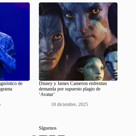
agnóstico de
Disney y James Cameron enfrentan
ograma
demanda por supuesto plagio de
‘Avatar’
5
18 diciembre, 2025
Síguenos