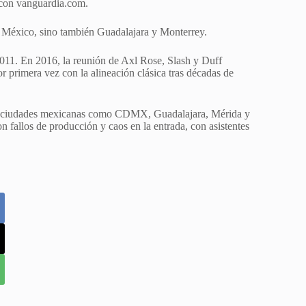
con vanguardia.com.
e México, sino también Guadalajara y Monterrey.
 2011. En 2016, la reunión de Axl Rose, Slash y Duff
 primera vez con la alineación clásica tras décadas de
ias ciudades mexicanas como CDMX, Guadalajara, Mérida y
on fallos de producción y caos en la entrada, con asistentes