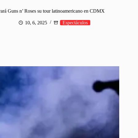
rará Guns n’ Roses su tour latinoamericano en CDMX
10, 6, 2025
Espectáculos