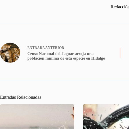
Redacció
ENTRADA
ANTERIOR
Censo Nacional del Jaguar arroja una
población mínima de esta especie en Hidalgo
Entradas Relacionadas