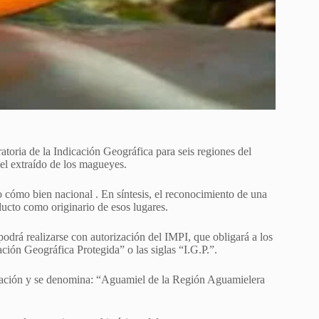
atoria de la Indicación Geográfica para seis regiones del
el extraído de los magueyes.
o cómo bien nacional . En síntesis, el reconocimiento de una
ducto como originario de esos lugares.
podrá realizarse con autorización del IMPI, que obligará a los
ación Geográfica Protegida” o las siglas “I.G.P.”.
ederación y se denomina: “Aguamiel de la Región Aguamielera