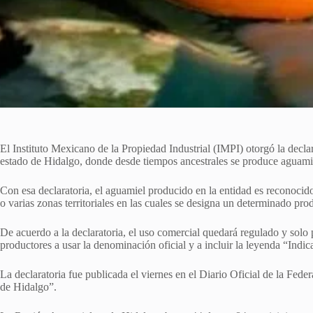
El Instituto Mexicano de la Propiedad Industrial (IMPI) otorgó la declar
estado de Hidalgo, donde desde tiempos ancestrales se produce aguami
Con esa declaratoria, el aguamiel producido en la entidad es reconocid
o varias zonas territoriales en las cuales se designa un determinado pro
De acuerdo a la declaratoria, el uso comercial quedará regulado y solo 
productores a usar la denominación oficial y a incluir la leyenda “Indic
La declaratoria fue publicada el viernes en el Diario Oficial de la F
de Hidalgo”.