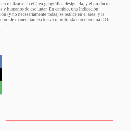
n realizarse en el área geográfica designada, y el producto
les y humanos de ese lugar. En cambio, una Indicación
ón (y no necesariamente todas) se realice en el área, y la
o, pero no de manera tan exclusiva o profunda como en una DO.
o.