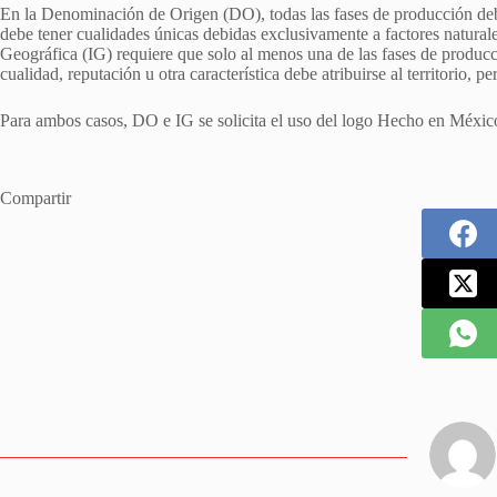
En la Denominación de Origen (DO), todas las fases de producción debe
debe tener cualidades únicas debidas exclusivamente a factores natura
Geográfica (IG) requiere que solo al menos una de las fases de producci
cualidad, reputación u otra característica debe atribuirse al territori
Para ambos casos, DO e IG se solicita el uso del logo Hecho en Méxic
Compartir