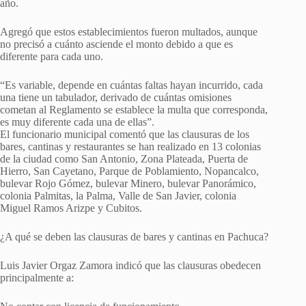
año.
Agregó que estos establecimientos fueron multados, aunque
no precisó a cuánto asciende el monto debido a que es
diferente para cada uno.
“Es variable, depende en cuántas faltas hayan incurrido, cada
una tiene un tabulador, derivado de cuántas omisiones
cometan al Reglamento se establece la multa que corresponda,
es muy diferente cada una de ellas”.
El funcionario municipal comentó que las clausuras de los
bares, cantinas y restaurantes se han realizado en 13 colonias
de la ciudad como San Antonio, Zona Plateada, Puerta de
Hierro, San Cayetano, Parque de Poblamiento, Nopancalco,
bulevar Rojo Gómez, bulevar Minero, bulevar Panorámico,
colonia Palmitas, la Palma, Valle de San Javier, colonia
Miguel Ramos Arizpe y Cubitos.
¿A qué se deben las clausuras de bares y cantinas en Pachuca?
Luis Javier Orgaz Zamora indicó que las clausuras obedecen
principalmente a: