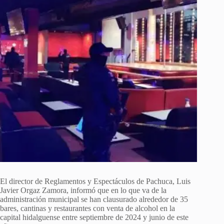
El director de Reglamentos y Espectáculos de Pachuca, Luis
Javier Orgaz Zamora, informó que en lo que va de la
administración municipal se han clausurado alrededor de 35
bares, cantinas y restaurantes con venta de alcohol en la
capital hidalguense entre septiembre de 2024 y junio de este