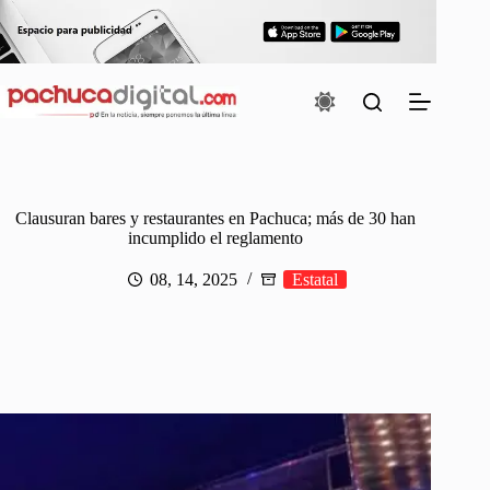
Saltar
al
contenido
Clausuran bares y restaurantes en Pachuca; más de 30 han
incumplido el reglamento
08, 14, 2025
Estatal