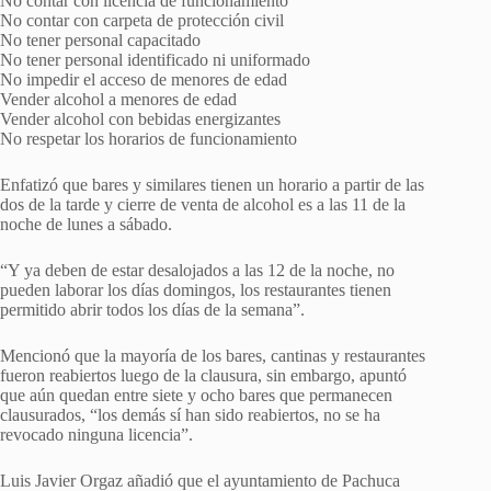
No contar con licencia de funcionamiento
No contar con carpeta de protección civil
No tener personal capacitado
No tener personal identificado ni uniformado
No impedir el acceso de menores de edad
Vender alcohol a menores de edad
Vender alcohol con bebidas energizantes
No respetar los horarios de funcionamiento
Enfatizó que bares y similares tienen un horario a partir de las
dos de la tarde y cierre de venta de alcohol es a las 11 de la
noche de lunes a sábado.
“Y ya deben de estar desalojados a las 12 de la noche, no
pueden laborar los días domingos, los restaurantes tienen
permitido abrir todos los días de la semana”.
Mencionó que la mayoría de los bares, cantinas y restaurantes
fueron reabiertos luego de la clausura, sin embargo, apuntó
que aún quedan entre siete y ocho bares que permanecen
clausurados, “los demás sí han sido reabiertos, no se ha
revocado ninguna licencia”.
Luis Javier Orgaz añadió que el ayuntamiento de Pachuca