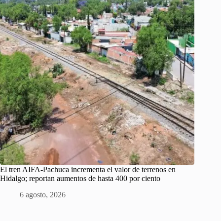
El tren AIFA-Pachuca incrementa el valor de terrenos en
Hidalgo; reportan aumentos de hasta 400 por ciento
6 agosto, 2026