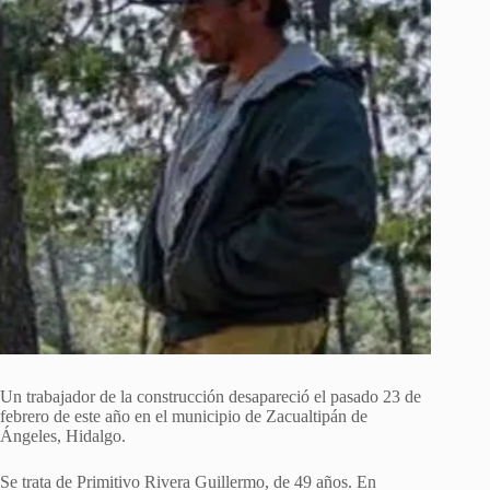
Un trabajador de la construcción desapareció el pasado 23 de
febrero de este año en el municipio de Zacualtipán de
Ángeles, Hidalgo.
​Se trata de Primitivo Rivera Guillermo, de 49 años. En