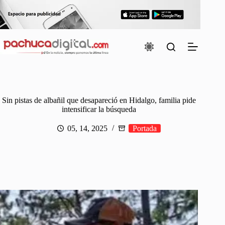
Saltar
al
contenido
Sin pistas de albañil que desapareció en Hidalgo, familia pide
intensificar la búsqueda
05, 14, 2025
Portada