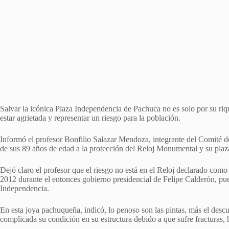
Salvar la icónica Plaza Independencia de Pachuca no es solo por su riqu
estar agrietada y representar un riesgo para la población.
Informó el profesor Bonfilio Salazar Mendoza, integrante del Comité d
de sus 89 años de edad a la protección del Reloj Monumental y su plaza
Dejó claro el profesor que el riesgo no está en el Reloj declarado com
2012 durante el entonces gobierno presidencial de Felipe Calderón, pue
Independencia.
En esta joya pachuqueña, indicó, lo penoso son las pintas, más el desc
complicada su condición en su estructura debido a que sufre fracturas,