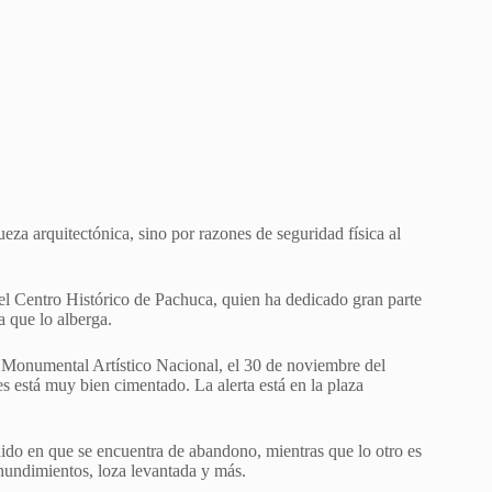
eza arquitectónica, sino por razones de seguridad física al
el Centro Histórico de Pachuca, quien ha dedicado gran parte
 que lo alberga.
o Monumental Artístico Nacional, el 30 de noviembre del
s está muy bien cimentado. La alerta está en la plaza
uido en que se encuentra de abandono, mientras que lo otro es
 hundimientos, loza levantada y más.