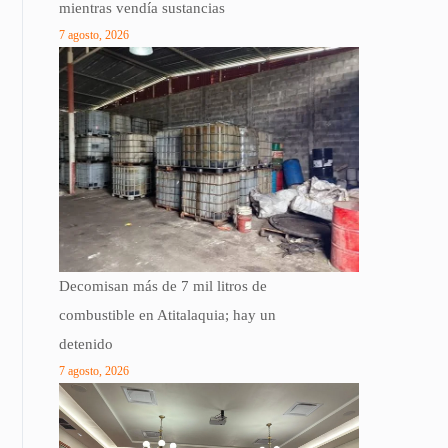
mientras vendía sustancias
7 agosto, 2026
Decomisan más de 7 mil litros de
combustible en Atitalaquia; hay un
detenido
7 agosto, 2026