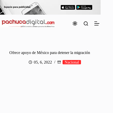
Saltar
al
contenido
Ofrece apoyo de México para detener la migración
05, 6, 2022
Nacional