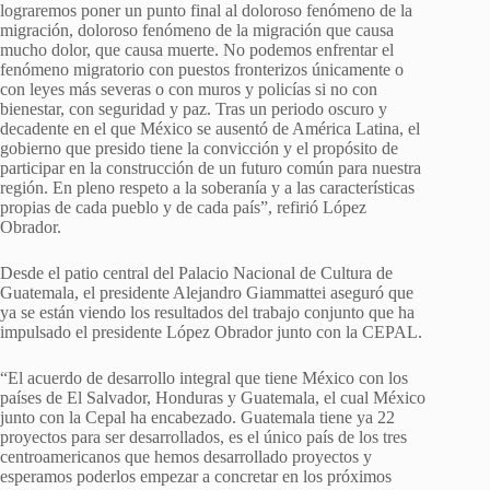
lograremos poner un punto final al doloroso fenómeno de la
migración, doloroso fenómeno de la migración que causa
mucho dolor, que causa muerte. No podemos enfrentar el
fenómeno migratorio con puestos fronterizos únicamente o
con leyes más severas o con muros y policías si no con
bienestar, con seguridad y paz. Tras un periodo oscuro y
decadente en el que México se ausentó de América Latina, el
gobierno que presido tiene la convicción y el propósito de
participar en la construcción de un futuro común para nuestra
región. En pleno respeto a la soberanía y a las características
propias de cada pueblo y de cada país”, refirió López
Obrador.
Desde el patio central del Palacio Nacional de Cultura de
Guatemala, el presidente Alejandro Giammattei aseguró que
ya se están viendo los resultados del trabajo conjunto que ha
impulsado el presidente López Obrador junto con la CEPAL.
“El acuerdo de desarrollo integral que tiene México con los
países de El Salvador, Honduras y Guatemala, el cual México
junto con la Cepal ha encabezado. Guatemala tiene ya 22
proyectos para ser desarrollados, es el único país de los tres
centroamericanos que hemos desarrollado proyectos y
esperamos poderlos empezar a concretar en los próximos