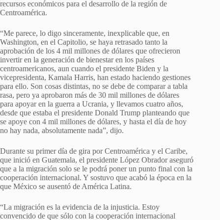
recursos económicos para el desarrollo de la región de
Centroamérica.
“Me parece, lo digo sinceramente, inexplicable que, en
Washington, en el Capitolio, se haya retrasado tanto la
aprobación de los 4 mil millones de dólares que ofrecieron
invertir en la generación de bienestar en los países
centroamericanos, aun cuando el presidente Biden y la
vicepresidenta, Kamala Harris, han estado haciendo gestiones
para ello. Son cosas distintas, no se debe de comparar a tabla
rasa, pero ya aprobaron más de 30 mil millones de dólares
para apoyar en la guerra a Ucrania, y llevamos cuatro años,
desde que estaba el presidente Donald Trump planteando que
se apoye con 4 mil millones de dólares, y hasta el día de hoy
no hay nada, absolutamente nada”, dijo.
Durante su primer día de gira por Centroamérica y el Caribe,
que inició en Guatemala, el presidente López Obrador aseguró
que a la migración solo se le podrá poner un punto final con la
cooperación internacional. Y sostuvo que acabó la época en la
que México se ausentó de América Latina.
“La migración es la evidencia de la injusticia. Estoy
convencido de que sólo con la cooperación internacional