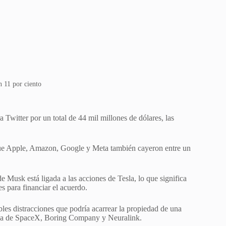
n 11 por ciento
 Twitter por un total de 44 mil millones de dólares, las
 que Apple, Amazon, Google y Meta también cayeron entre un
e Musk está ligada a las acciones de Tesla, lo que significa
s para financiar el acuerdo.
les distracciones que podría acarrear la propiedad de una
arga de SpaceX, Boring Company y Neuralink.