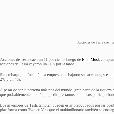
Acciones de Tesla caen u
Acciones de Tesla caen un 11 por ciento Luego de
Elon Musk
comprara
acciones de Tesla cayeron un 11% por la tarde.
Sin embargo, no fue la única empresa que bajaron sus acciones, y es
2% y un 4%.
A pesar de ser la persona más rica del mundo, gran parte de la riqueza d
que probablemente tendrá que pedir préstamos contra sus participacione
Los inversores de Tesla también pueden estar preocupados por las posib
plataforma como Twitter. Y es que el multimillonario también se enc