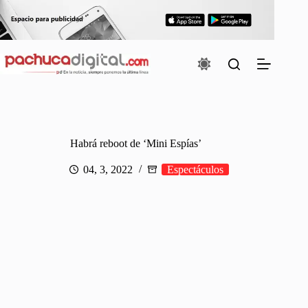
Saltar
al
contenido
Habrá reboot de ‘Mini Espías’
04, 3, 2022
Espectáculos